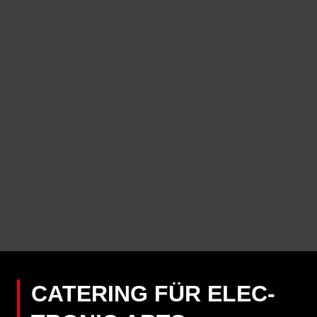
ELECTRONIC ARTS
CATERING FÜR ELEC­