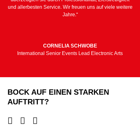
und allerbesten Service. Wir freuen uns auf viele weitere
Jahre.“
CORNELIA SCHWOBE
International Senior Events Lead Electronic Arts
BOCK AUF EINEN STARKEN
AUFTRITT?