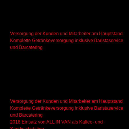
EUROSHOP 2005, 2008,
2011, 2014, 2017, 2020
Versorgung der Kunden und Mitarbeiter am Hauptstand
Komplette Getränkeversorgung inklusive Baristaservice
und Barcatering
EUROCIS 2004, 2006-2007,
2009-2010, 2012-2013,
2015-2016,2018- 2019
Versorgung der Kunden und Mitarbeiter am Hauptstand
Komplette Getränkeversorgung inklusive Baristaservice
und Barcatering
2018 Einsatz von ALL IN VAN als Kaffee- und
Sandwichstation