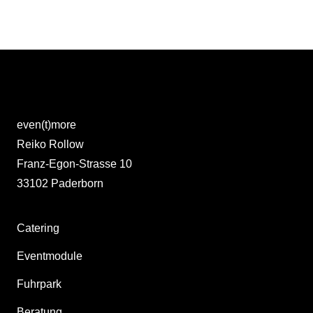
even(t)more
Reiko Rollow
Franz-Egon-Strasse 10
33102 Paderborn
Catering
Eventmodule
Fuhrpark
Beratung